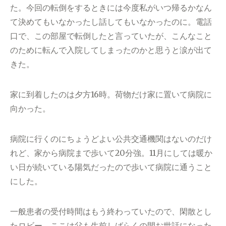
た。今回の転倒をするときには今度私がいつ帰るかなん
て決めてもいなかったし話してもいなかったのに。電話
口で、この部屋で転倒したと言っていたが、こんなこと
のために転んで入院してしまったのかと思うと涙が出て
きた。
家に到着したのは夕方16時。荷物だけ家に置いて病院に
向かった。
病院に行くのにちょうどよい公共交通機関はないのだけ
れど、家から病院まで歩いて20分強。11月にしては暖か
い日が続いている陽気だったので歩いて病院に通うこと
にした。
一般患者の受付時間はもう終わっていたので、閑散とし
たロビー。ここは父も生前しばらくの間お世話になった