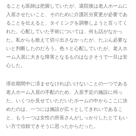
ることも医師は把握していたが、退院後は老人ホームに
入居させたいこと、そのために介護区分変更が必要であ
ることを伝えると、タイミングを調整しようと言ってく
れた。心配していた手術については、何も話がなかっ
た。私からも敢えて切り出さなかったが、たぶん必要な
いと判断したのだろう。色々と心配していたが、老人ホ
ーム入居に大きな障害となるものはなさそうで一旦は安
心した。
滞在期間中に済ませなければいけないことの一つである
老人ホーム入居の手配のため、入居予定の施設に伺っ
た。いくつか見せていただいたホームの中からここに決
めたのは、一つには施設が広々としてきれいであるこ
と、もう一つは女性の所長さんがしっかりしたとてもい
い方で信頼できそうに思ったからだった。