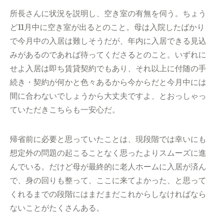
所長さんに状況を説明し、空き室の有無を伺う。ちょう
ど11月中に空き室が出るとのこと。母は入院したばかり
で今月中の入居は難しそうだが、年内に入居できる見込
みがあるのであれば待ってくださるとのこと。いずれに
せよ入居は即ち賃貸契約でもあり、それ以上に付随の手
続き・契約が何かと色々あるから今からだと今月中には
間に合わないでしょうから大丈夫ですよ、とおっしゃっ
ていただきこちらも一安心だ。
帰省前に必要と思っていたことは、現段階では幸いにも
想定外の問題の起こることなく思ったよりスムーズに進
んでいる。だけど母が最終的に老人ホームに入居が済ん
で、身の回りも整って、ここに来てよかった、と思って
くれるまでの段階にはまだまだこれからしなければなら
ないことがたくさんある。