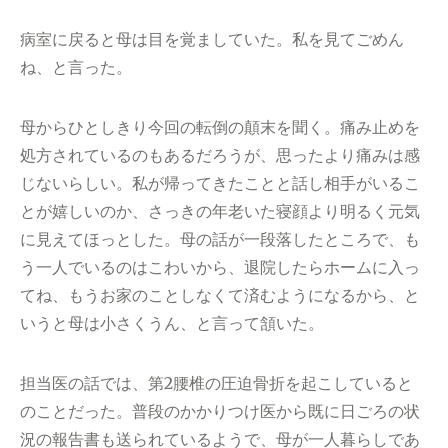
病室に戻ると母は目を覚ましていた。私を見てごめん
ね、と言った。
母からひとしきり今回の転倒の顛末を聞く。痛み止めを
処方されているのもあるだろうが、思ったより痛みは感
じないらしい。私が帰ってきたことと話し相手がいるこ
とが嬉しいのか、さっきの年老いた寝顔より明るく元気
に見えてほっとした。母の話が一段落したところで、も
う一人でいるのはこわいから、退院したらホームに入っ
てね、もうお家のことしなくて済むようになるから、と
いうと母は小さくうん、と言って頷いた。
担当医の話では、第2腰椎の圧迫骨折を起こしていると
のことだった。普段のかかりつけ医から既に日ごろの状
況の報告書も送られているようで、母が一人暮らしであ